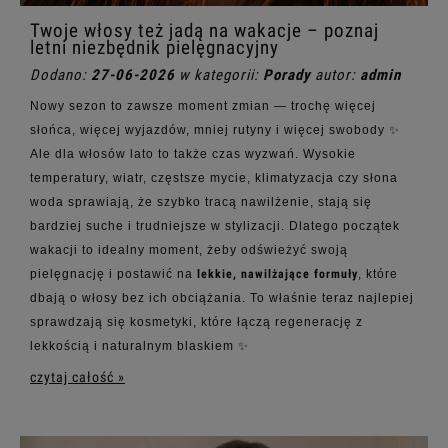
Twoje włosy też jadą na wakacje – poznaj
letni niezbędnik pielęgnacyjny
Dodano:
27-06-2026
w kategorii:
Porady
autor:
admin
Nowy sezon to zawsze moment zmian — trochę więcej
słońca, więcej wyjazdów, mniej rutyny i więcej swobody ✨
Ale dla włosów lato to także czas wyzwań. Wysokie
temperatury, wiatr, częstsze mycie, klimatyzacja czy słona
woda sprawiają, że szybko tracą nawilżenie, stają się
bardziej suche i trudniejsze w stylizacji.
Dlatego początek
wakacji to idealny moment, żeby odświeżyć swoją
pielęgnację i postawić na
lekkie, nawilżające formuły
, które
dbają o włosy bez ich obciążania. To właśnie teraz najlepiej
sprawdzają się kosmetyki, które łączą regenerację z
lekkością i naturalnym blaskiem ✨
czytaj całość »