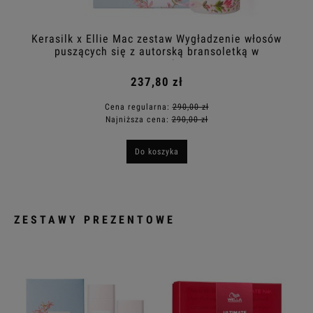
Kerasilk x Ellie Mac zestaw Wygładzenie włosów
puszących się z autorską bransoletką w
prezencie
237,80 zł
Cena regularna:
290,00 zł
Najniższa cena:
290,00 zł
Do koszyka
ZESTAWY PREZENTOWE