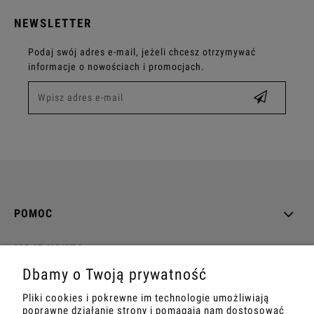
NEWSLETTER
Podaj swój adres e-mail, jeżeli chcesz otrzymywać
informacje o nowościach i promocjach.
POMOC
MOJE KONTO
Dbamy o Twoją prywatność
PŁATNOŚCI I DOSTAWA
Pliki cookies i pokrewne im technologie umożliwiają
poprawne działanie strony i pomagają nam dostosować