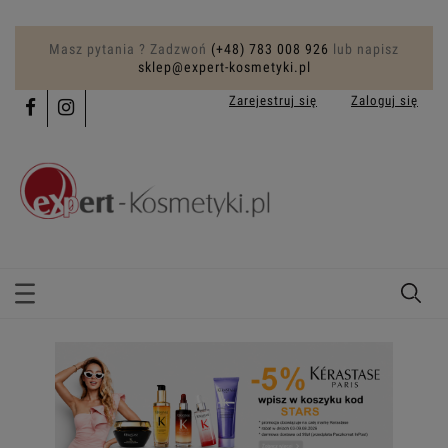
Masz pytania ? Zadzwoń
(+48) 783 008 926
lub napisz
sklep@expert-kosmetyki.pl
Zarejestruj się
Zaloguj się