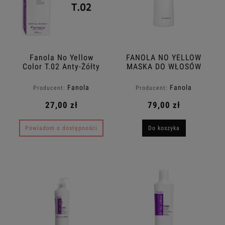
Fanola No Yellow
FANOLA NO YELLOW
Color T.02 Anty-Żółty
MASKA DO WŁOSÓW
farba 100ml
BLOND 1000 ml
Fanola
Fanola
Producent:
Producent:
27,00 zł
79,00 zł
Powiadom o dostępności
Do koszyka