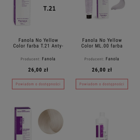
Fanola No Yellow
Fanola No Yellow
Color farba T.21 Anty-
Color ML.00 farba
Żółty niebieski toner
100ml
100ml
Fanola
Fanola
Producent:
Producent:
26,00 zł
26,00 zł
Powiadom o dostępności
Powiadom o dostępności