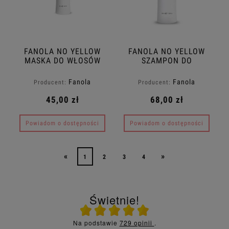
FANOLA NO YELLOW
FANOLA NO YELLOW
MASKA DO WŁOSÓW
SZAMPON DO
BLOND 350ml
WŁOSÓW BLOND
1000ML
Fanola
Fanola
Producent:
Producent:
45,00 zł
68,00 zł
Powiadom o dostępności
Powiadom o dostępności
«
»
1
2
3
4
Świetnie!
Ocena średnia 5 na 5
Na podstawie
729 opinii
.