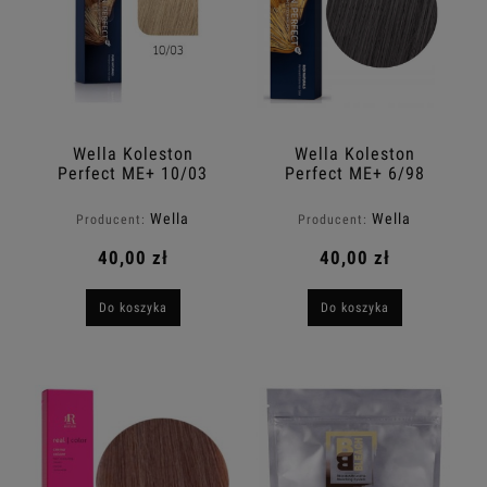
Wella Koleston
Wella Koleston
Perfect ME+ 10/03
Perfect ME+ 6/98
farba do włosów 60ml
farba do włosów 60ml
Wella
Wella
Producent:
Producent:
40,00 zł
40,00 zł
Do koszyka
Do koszyka