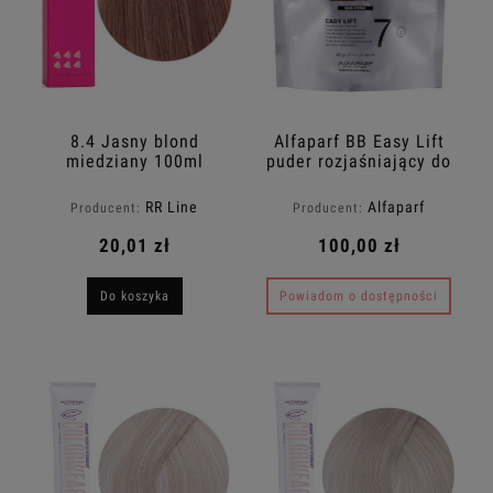
8.4 Jasny blond
Alfaparf BB Easy Lift
miedziany 100ml
puder rozjaśniający do
7 tonów 400g
RR Line
Alfaparf
Producent:
Producent:
20,01 zł
100,00 zł
Do koszyka
Powiadom o dostępności