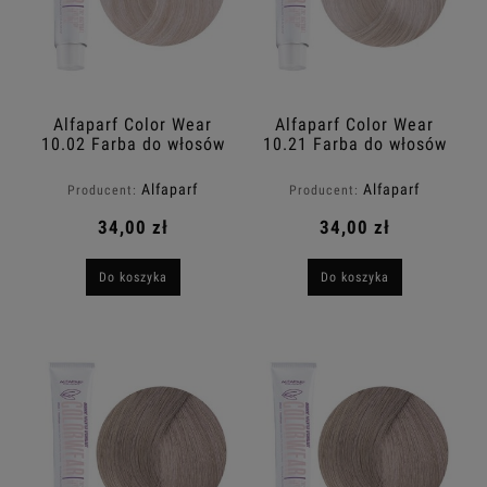
Alfaparf Color Wear
Alfaparf Color Wear
10.02 Farba do włosów
10.21 Farba do włosów
bez amoniaku 60ml
bez amoniaku 60ml
Alfaparf
Alfaparf
Producent:
Producent:
34,00 zł
34,00 zł
Do koszyka
Do koszyka