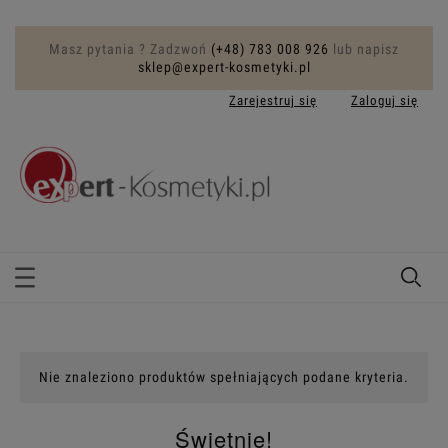
Masz pytania ? Zadzwoń
(+48) 783 008 926
lub napisz
sklep@expert-kosmetyki.pl
Zarejestruj się
Zaloguj się
Nie znaleziono produktów spełniających podane kryteria.
Świetnie!