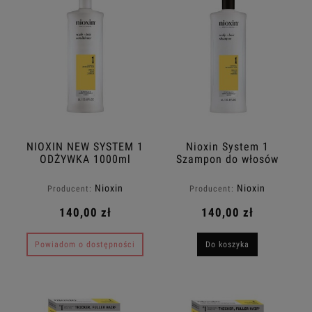
NIOXIN NEW SYSTEM 1
Nioxin System 1
ODŻYWKA 1000ml
Szampon do włosów
niefarbowanych
1000ml
Nioxin
Nioxin
Producent:
Producent:
140,00 zł
140,00 zł
Powiadom o dostępności
Do koszyka