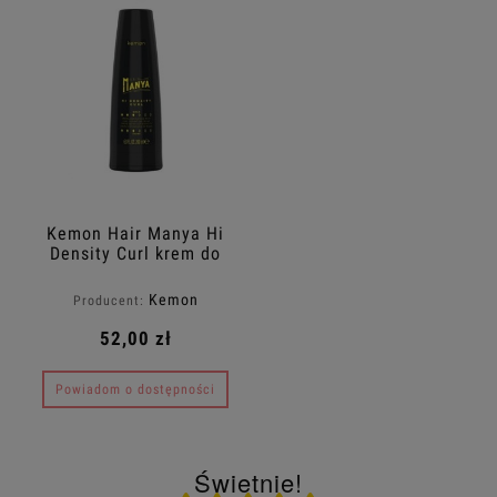
Kemon Hair Manya Hi
Density Curl krem do
włosów kręconych
200ml
Kemon
Producent:
52,00 zł
Powiadom o dostępności
Świetnie!