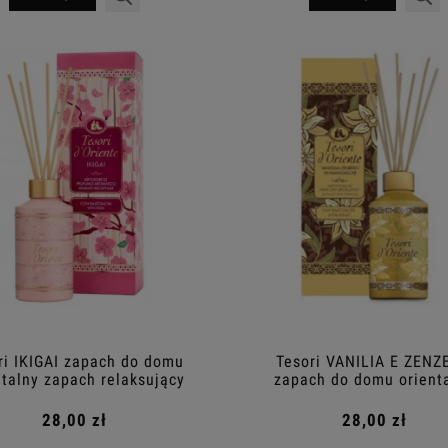
ri IKIGAI zapach do domu
Tesori VANILIA E ZENZ
ntalny zapach relaksujący
zapach do domu orient
200ml
zapach relaksujący 20
28,00 zł
28,00 zł