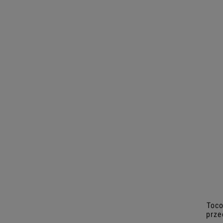
Toco
prze