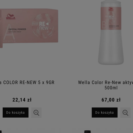
a COLOR RE-NEW 5 x 9GR
Wella Color Re-New akty
500ml
22,14 zł
67,00 zł
Do koszyka
Do koszyka