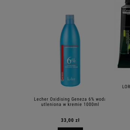
LOR
Lecher Oxidising Geneza 6% woda
Leche
utleniona w kremie 1000ml
4BC 
33,00 zł