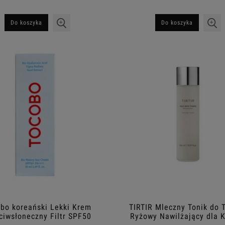
Do koszyka
Do koszyka
bo koreański Lekki Krem
TIRTIR Mleczny Tonik do 
ciwsłoneczny Filtr SPF50
Ryżowy Nawilżający dla 