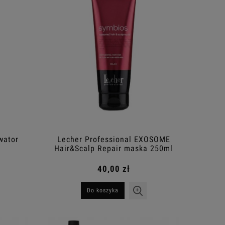
wator
Lecher Professional EXOSOME
Hair&Scalp Repair maska 250ml
40,00 zł
Do koszyka