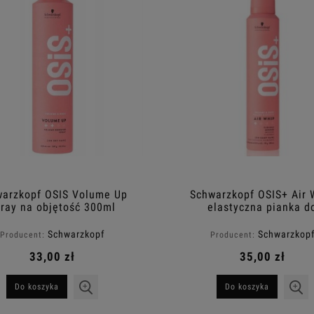
arzkopf OSIS Volume Up
Schwarzkopf OSIS+ Air 
ray na objętość 300ml
elastyczna pianka d
modelowania włosów 2
Schwarzkopf
Schwarzkop
Producent:
Producent:
33,00 zł
35,00 zł
Do koszyka
Do koszyka