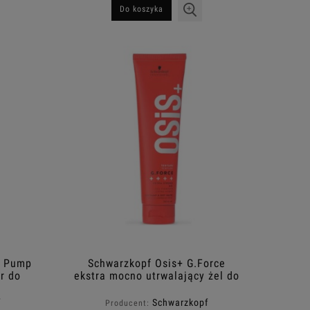
Do koszyka
e Pump
Schwarzkopf Osis+ G.Force
r do
ekstra mocno utrwalający żel do
ml
włosów 150ml
f
Schwarzkopf
Producent: