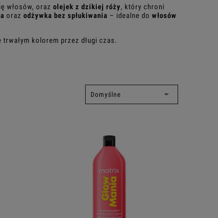
nię włosów, oraz
olejek z dzikiej róży
, który chroni
ka
oraz
odżywka bez spłukiwania
– idealne do
włosów
ę trwałym kolorem przez długi czas.