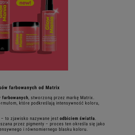
sów farbowanych od Matrix
 farbowanych
, stworzoną przez markę Matrix.
ormułom, które podkreślają intensywność koloru,
a – to zjawisko nazywane jest
odbiciem światła
.
aszana przez pigmenty – proces ten określa się jako
ntensywnego i równomiernego blasku koloru.